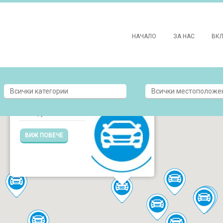
НАЧАЛО
ЗА НАС
ВК
БАЛКАНВЕЛО АД
Ловеч, ул. Мизия 1
ВИЖ ПОВЕЧЕ