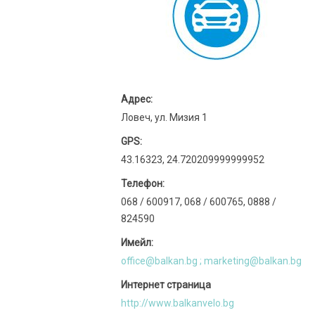
Адрес:
Ловеч, ул. Мизия 1
GPS:
43.16323, 24.720209999999952
Телефон:
068 / 600917, 068 / 600765, 0888 /
824590
Имейл:
office@balkan.bg
;
marketing@balkan.bg
Интернет страница
http://www.balkanvelo.bg