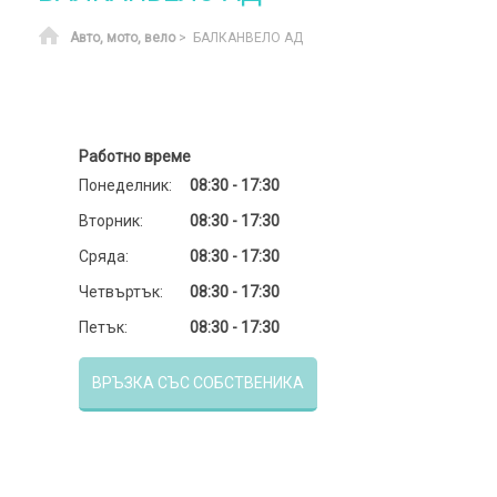
Начало
Авто, мото, вело
> БАЛКАНВЕЛО АД
Работно време
Понеделник:
08:30 - 17:30
Вторник:
08:30 - 17:30
Сряда:
08:30 - 17:30
Четвъртък:
08:30 - 17:30
Петък:
08:30 - 17:30
ВРЪЗКА СЪС СОБСТВЕНИКА