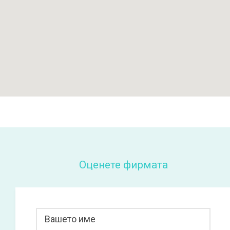
Оценете фирмата
Вашето име