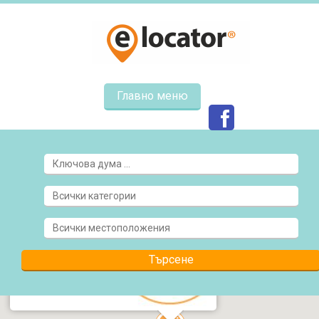
Главно меню
ЕСПРЕСО ВЕНДИНГ
Варна, ул. Оборище 36
ВИЖ ПОВЕЧЕ