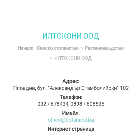
ИЛТОКОНИ ООД
Начало
Селско стопанство
>
Растениевъдство
> ИЛТОКОНИ ООД
Адрес:
Пловдив, бул. "Александър Стамболийски" 102
Телефон:
032 / 678434, 0898 / 608535
Имейл:
office@botanical.bg
Интернет страница