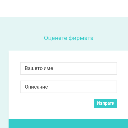
Оценете фирмата
Вашето име
Описание
Изпрати