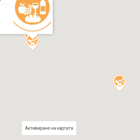
Активиране на картата