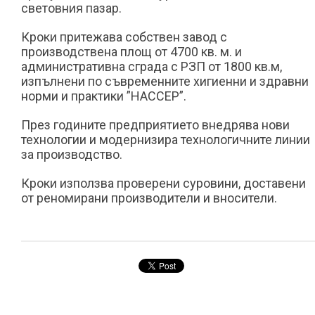
световния пазар.
Кроки притежава собствен завод с
производствена площ от 4700 кв. м. и
административна сграда с РЗП от 1800 кв.м,
изпълнени по съвременните хигиенни и здравни
норми и практики ”HACCEP”.
През годините предприятието внедрява нови
технологии и модернизира технологичните линии
за производство.
Кроки използва проверени суровини, доставени
от реномирани производители и вносители.