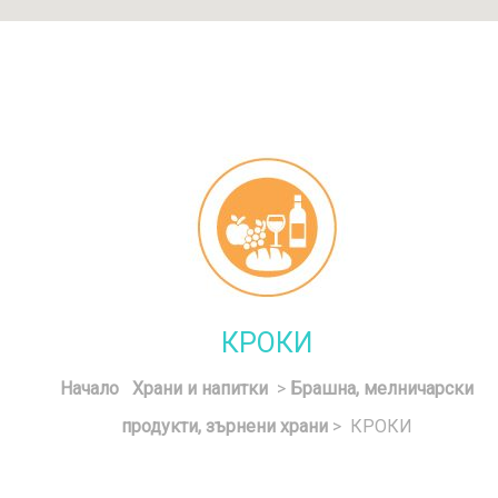
КРОКИ
Начало
Храни и напитки
>
Брашна, мелничарски
продукти, зърнени храни
> КРОКИ