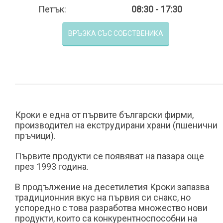
Петък:
08:30 - 17:30
ВРЪЗКА СЪС СОБСТВЕНИКА
Кроки е една от първите български фирми,
производител на екструдирани храни (пшенични
пръчици).
Първите продукти се появяват на пазара още
през 1993 година.
В продължение на десетилетия Кроки запазва
традиционния вкус на първия си снакс, но
успоредно с това разработва множество нови
продукти, които са конкурентноспособни на