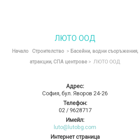
ЛЮТО ООД
Начало
Строителство
>
Басейни, водни съоръжения,
атракции, СПА центрове
> ЛЮТО ООД
Адрес:
София, бул. Яворов 24-26
Телефон:
02 / 9628717
Имейл:
luto@lutobg.com
Интернет страница