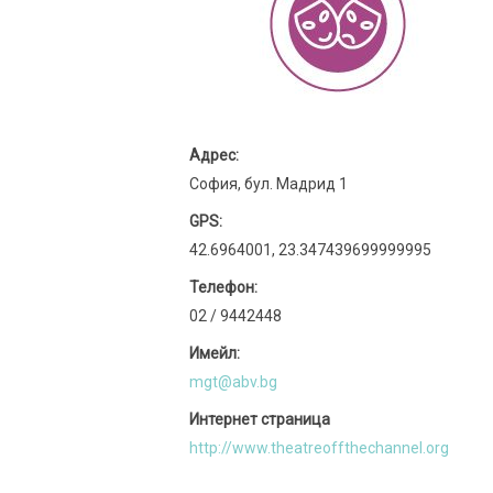
Адрес:
София, бул. Мадрид 1
GPS:
42.6964001, 23.347439699999995
Телефон:
02 / 9442448
Имейл:
mgt@abv.bg
Интернет страница
http://www.theatreoffthechannel.org