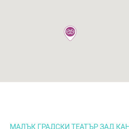
МАЛЪК ГРАДСКИ ТЕАТЪР ЗАД КА