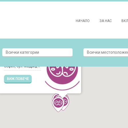
НАЧАЛО
ЗА НАС
ВК
МАЛЪК ГРАДСКИ
ТЕАТЪР ЗАД
КАНАЛА
София, бул. Мадрид 1
ВИЖ ПОВЕЧЕ