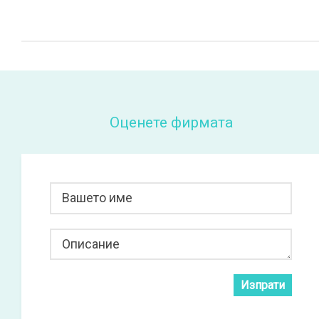
Оценете фирмата
Вашето име
Описание
Изпрати