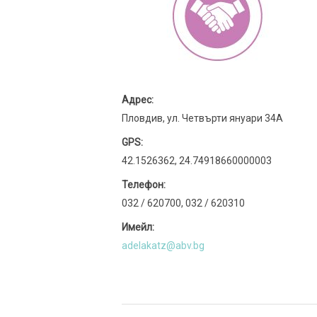
Адрес:
Пловдив, ул. Четвърти януари 34А
GPS:
42.1526362, 24.74918660000003
Телефон:
032 / 620700, 032 / 620310
Имейл:
adelakatz@abv.bg