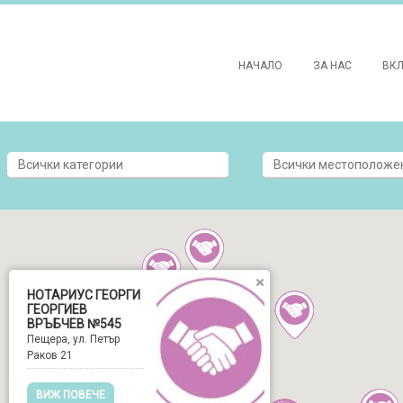
НАЧАЛО
ЗА НАС
ВК
НОТАРИУС ГЕОРГИ
ГЕОРГИЕВ
ВРЪБЧЕВ №545
Пещера, ул. Петър
Раков 21
ВИЖ ПОВЕЧЕ