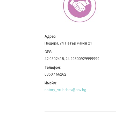
Адрес:
Пещера, ул. Петър Раков 21
GPS:
42.0302418, 24.29800929999999
Телефон:
0350 / 66262
Имейл:
notary_vrubchev@abv.bg