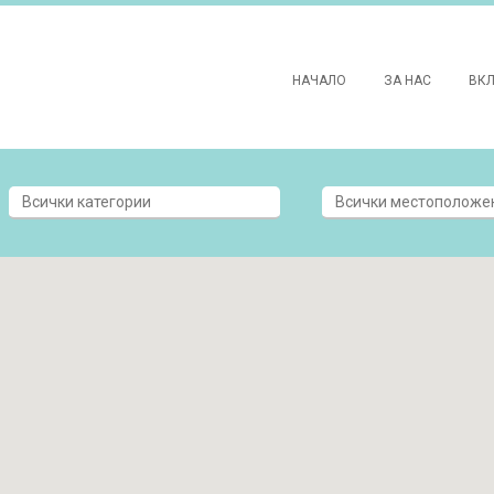
НАЧАЛО
ЗА НАС
ВК