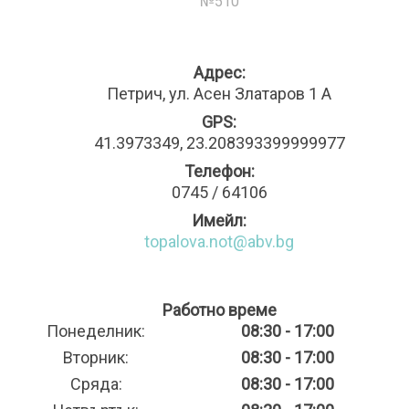
№510
Адрес:
Петрич, ул. Асен Златаров 1 А
GPS:
41.3973349, 23.208393399999977
Телефон:
0745 / 64106
Имейл:
topalova.not@abv.bg
Работно време
Понеделник:
08:30 - 17:00
Вторник:
08:30 - 17:00
Сряда:
08:30 - 17:00