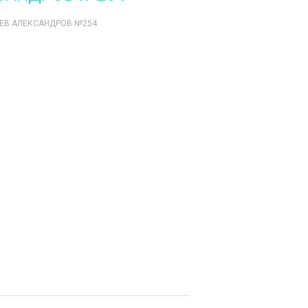
ЛЕВ АЛЕКСАНДРОВ №254