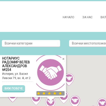
НАЧАЛО
ЗА НАС
ВК
НОТАРИУС
РАДОМИР ВЕЛЕВ
АЛЕКСАНДРОВ
№254
Исперих, ул. Васил
Левски 79, вх. А, ет.2
ВИЖ ПОВЕЧЕ