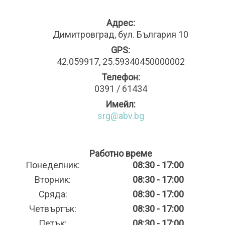
Адрес:
Димитровград, бул. България 10
GPS:
42.059917, 25.59340450000002
Телефон:
0391 / 61434
Имейл:
srg@abv.bg
Работно време
Понеделник:
08:30 - 17:00
Вторник:
08:30 - 17:00
Сряда:
08:30 - 17:00
Четвъртък:
08:30 - 17:00
Петък:
08:30 - 17:00