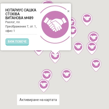
НОТАРИУС САШКА
СТОЮВА
ВИТАНОВА №489
Разлог, пл.
Преображение 7, от. 1,
офис 1
ВИЖ ПОВЕЧЕ
Активиране на картата