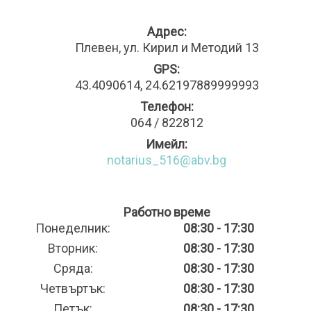
Адрес:
Плевен, ул. Кирил и Методий 13
GPS:
43.4090614, 24.62197889999993
Телефон:
064 / 822812
Имейл:
notarius_516@abv.bg
Работно време
Понеделник:
08:30 - 17:30
Вторник:
08:30 - 17:30
Сряда:
08:30 - 17:30
Четвъртък:
08:30 - 17:30
Петък:
08:30 - 17:30