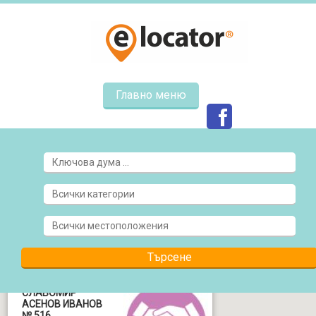
Главно меню
НОТАРИУС
СЛАВОМИР
АСЕНОВ ИВАНОВ
№ 516