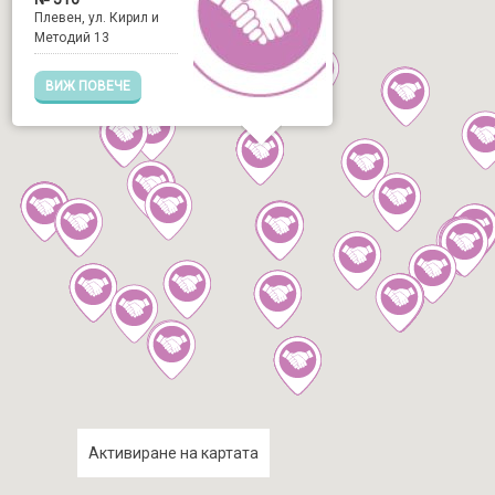
Плевен, ул. Кирил и
Методий 13
ВИЖ ПОВЕЧЕ
Активиране на картата