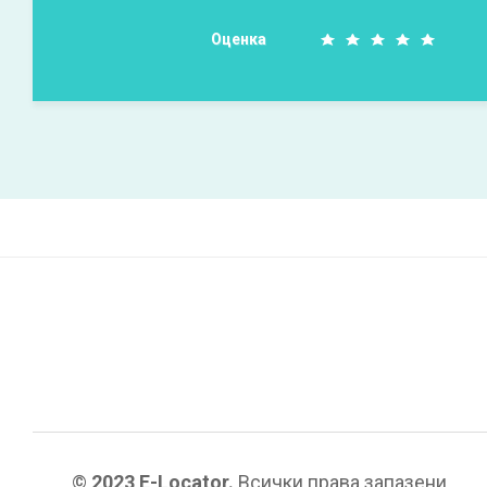
Оценка
©
2023 E-Locator.
Всички права запазени.