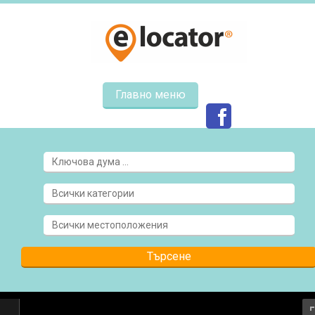
Главно меню