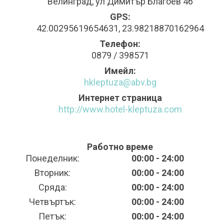
Велинград, ул Димитър Благоев 46
GPS:
42.00295619654631, 23.98218870162964
Телефон:
0879 / 398571
Имейл:
hkleptuza@abv.bg
Интернет страница
http://www.hotel-kleptuza.com
Работно време
Понеделник:
00:00 - 24:00
Вторник:
00:00 - 24:00
Сряда:
00:00 - 24:00
Четвъртък:
00:00 - 24:00
Петък:
00:00 - 24:00