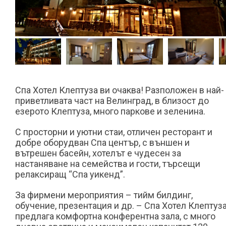
Спа Хотел Клептуза ви очаква! Разположен в най-
приветливата част на Велинград, в близост до
езерото Клептуза, много паркове и зеленина.
С просторни и уютни стаи, отличен ресторант и
добре оборудван Спа център, с външен и
вътрешен басейн, хотелът е чудесен за
настаняване на семейства и гости, търсещи
релаксиращ “Спа уикенд”.
За фирмени мероприятия – тийм билдинг,
обучение, презентация и др. – Спа Хотел Клептуз
предлага комфортна конферентна зала, с много