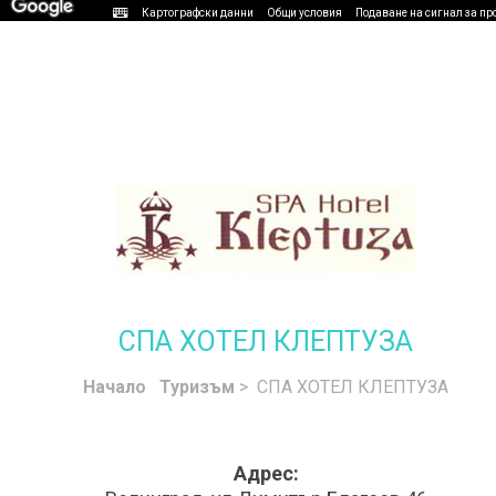
Картографски данни
Общи условия
Подаване на сигнал за пр
СПА ХОТЕЛ КЛЕПТУЗА
Начало
Туризъм
> СПА ХОТЕЛ КЛЕПТУЗА
Адрес: