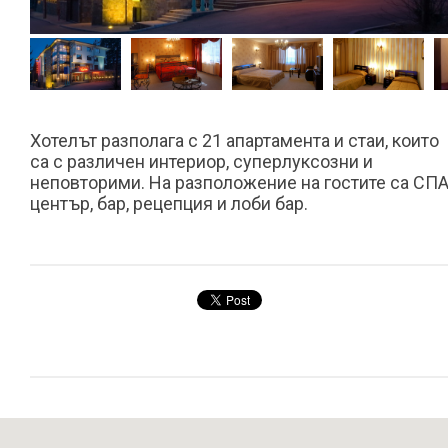
Хотелът разполага с 21 апартамента и стаи, които
са с различен интериор, суперлуксозни и
неповторими. На разположение на гостите са СП
център, бар, рецепция и лоби бар.