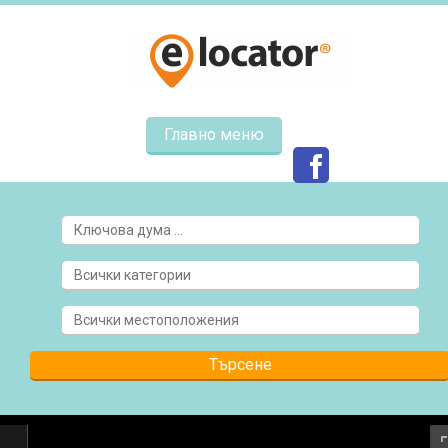
Главно меню