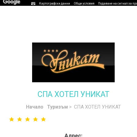
Картографски данни
Общи условия
Подаване на сигнал за пр
СПА ХОТЕЛ УНИКАТ
Начало
Туризъм
> СПА ХОТЕЛ УНИКАТ
Адрес: