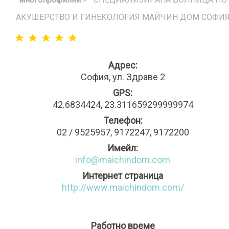
АКУШЕРСТВО И ГИНЕКОЛОГИЯ МАЙЧИН ДОМ СОФИ
Адрес:
София, ул. Здраве 2
GPS:
42.6834424, 23.311659299999974
Телефон:
02 / 9525957, 9172247, 9172200
Имейл:
info@maichindom.com
Интернет страница
http://www.maichindom.com/
Работно време