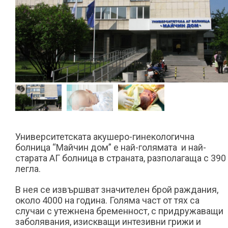
Университетската акушеро-гинекологична
болница “Майчин дом” е най-голямата и най-
старата АГ болница в страната, разполагаща с 390
легла.
В нея се извършват значителен брой раждания,
около 4000 на година. Голяма част от тях са
случаи с утежнена бременност, с придружаващи
заболявания, изискващи интезивни грижи и