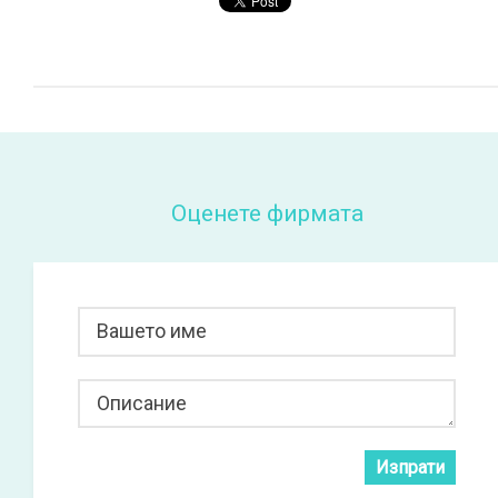
Оценете фирмата
Вашето име
Описание
Изпрати