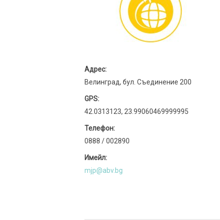
Адрес:
Велинград, бул. Съединение 200
GPS:
42.0313123, 23.99060469999995
Телефон:
0888 / 002890
Имейл:
mjp@abv.bg