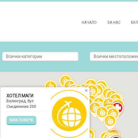
НАЧАЛО
ЗА НАС
ВК
ХОТЕЛ МАГИ
Велинград, бул.
Съединение 200
ВИЖ ПОВЕЧЕ