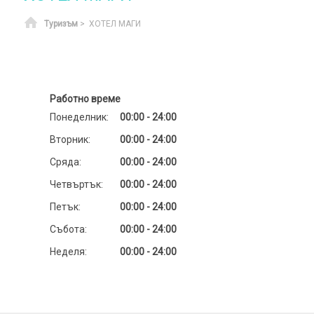
Начало
Туризъм
> ХОТЕЛ МАГИ
Работно време
Понеделник:
00:00 - 24:00
Вторник:
00:00 - 24:00
Сряда:
00:00 - 24:00
Четвъртък:
00:00 - 24:00
Петък:
00:00 - 24:00
Събота:
00:00 - 24:00
Неделя:
00:00 - 24:00